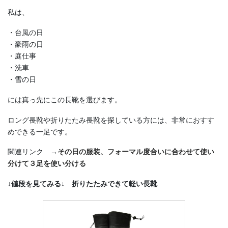
私は、
・台風の日
・豪雨の日
・庭仕事
・洗車
・雪の日
には真っ先にこの長靴を選びます。
ロング長靴や折りたたみ長靴を探している方には、非常におすす
めできる一足です。
関連リンク →
その日の服装、フォーマル度合いに合わせて使い
分けて
３足を使い分ける
↓値段を見てみる↓ 折りたたみできて軽い長靴