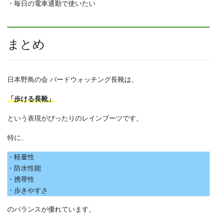
・毎日の電車通勤で使いたい
まとめ
日本野鳥の会 バードウォッチング長靴は、
「歩ける長靴」
という表現がぴったりのレインブーツです。
特に、
・軽量性
・防水性能
・携帯性
・歩きやすさ
のバランスが優れています。