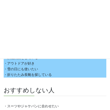
こんな人におすすめ
おすすめな人
・豪雨対策をしたい
・台風に備えたい
・庭仕事をする
・家庭菜園をしている
・アウトドアが好き
・雪の日にも使いたい
・折りたたみ長靴を探している
おすすめしない人
・スーツやジャケパンに合わせたい