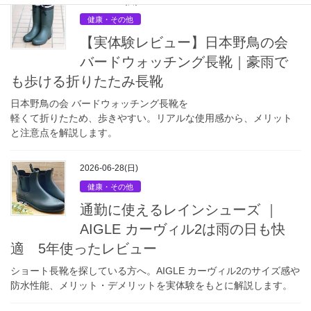
2026-06-28(日)
健康・その他
【実体験レビュー】日本野鳥の会
バードウォッチング長靴｜豪雨で
も歩ける折りたたみ長靴
日本野鳥の会 バードウォッチング長靴を
軽くて折りたため、歩きやすい。リアルな使用感から、メリット
と注意点を解説します。
2026-06-28(日)
健康・その他
通勤に使えるレインシューズ ｜
AIGLE カーヴィル2は雨の日も快
適 5年使ったレビュー
ショート長靴を探している方へ。AIGLE カーヴィル2のサイズ感や
防水性能、メリット・デメリットを実体験をもとに解説します。