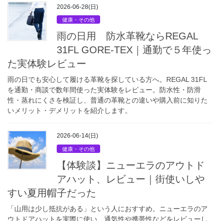
2026-06-28(日)
健康・その他
雨の日用 防水革靴ならREGAL
31FL GORE-TEX｜通勤で５年使っ
た実体験レビュー
雨の日でも安心して履ける革靴を探している方へ。REGAL 31FL
を通勤・商談で数年間使った実体験をレビュー。防水性・防滑
性・蒸れにくさを検証し、普通の革靴との違いや購入前に知りた
いメリット・デメリットを紹介します。
2026-06-14(日)
健康・その他
【体験談】ニューエラのアウトド
アハット、レビュー｜街使いしや
すい夏用帽子だった
「山用は少し抵抗がある」という人におすすめ。ニューエラのア
ウトドアハットを実際に使い、通気性や携帯性などをレビューし