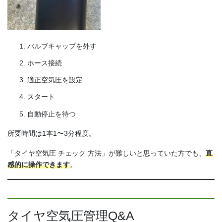
バルブキャップを外す
ホース接続
適正空気圧を設定
スタート
自動停止を待つ
所要時間は1本1〜3分程度。
「タイヤ空気圧 チェック 方法」が難しいと思っていた方でも、
直
感的に操作できます
。
タイヤ空気圧管理Q&A